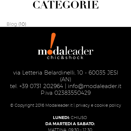
CATEGORIE
Blog
(10)
via Letteria Belardinelli, 10 - 60035 JESI
(AN)
tel.
+39 0731 202964
|
info@modaleader.it
P.iva 02383550429
© Copyright 2016 Modaleader.it |
privacy e cookie policy
LUNEDI:
CHIUSO
DA MARTEDI A SABATO:
MATTINA: 09.30 - 12.30